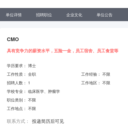
单位详情
招聘职位
企业文化
单位公告
CMO
具有竞争力的薪资水平，五险一金，员工宿舍、员工食堂等
学历要求：
博士
工作性质：
全职
工作经验：
不限
招聘人数：
1
工作地区：
不限
学校专业：
临床医学、肿瘤学
职位类别：
不限
工作地点：
不限
联系方式：
投递简历后可见