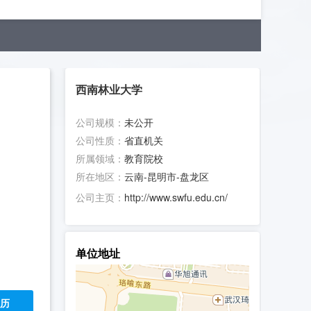
西南林业大学
公司规模：
未公开
公司性质：
省直机关
所属领域：
教育院校
所在地区：
云南-昆明市-盘龙区
公司主页：
http://www.swfu.edu.cn/
单位地址
地址：
白龙寺296号
历