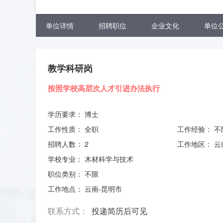
单位详情
招聘职位
企业文化
单位
教学科研岗
按照学校高层次人才引进办法执行
学历要求：
博士
工作性质：
全职
工作经验：
不
招聘人数：
2
工作地区：
云
学校专业：
木材科学与技术
职位类别：
不限
工作地点：
云南-昆明市
联系方式：
投递简历后可见