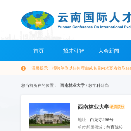
首页
招才引智
大会新闻
温馨提示：招聘单位以任何理由或名目向求职者收取任
您当前所在的位置：
西南林业大学
/
教学科研岗
西南林业大学
教育院校
地址：
白龙寺296号
单位所属领域：
教育院校