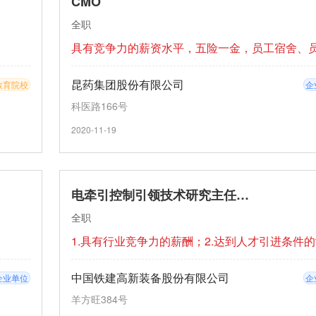
CMO
全职
昆药集团股份有限公司
教育院校
企
科医路166号
2020-11-19
电牵引控制引领技术研究主任工程师
全职
中国铁建高新装备股份有限公司
企业单位
企
羊方旺384号