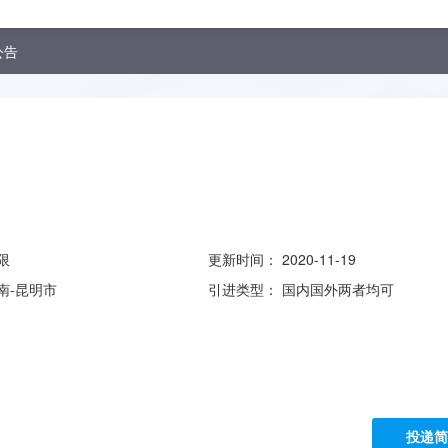
公告
限
更新时间：
2020-11-19
南-昆明市
引进类型：
国内国外两者均可
投递简