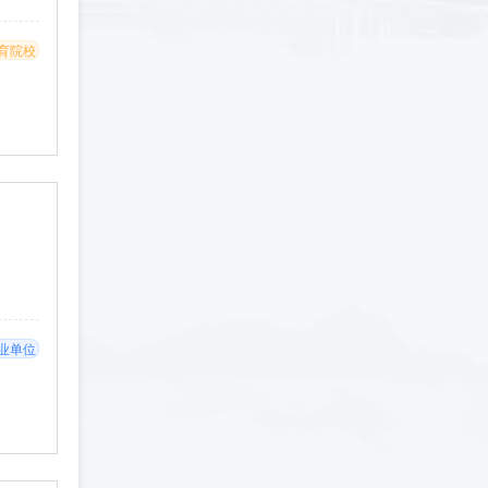
育院校
业单位