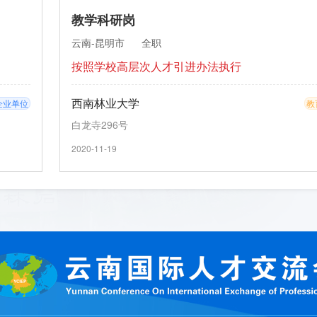
教学科研岗
云南-昆明市
全职
按照学校高层次人才引进办法执行
西南林业大学
企业单位
教
白龙寺296号
2020-11-19