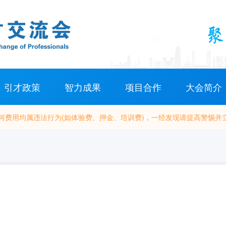
引才政策
智力成果
项目合作
大会简介
何费用均属违法行为(如体验费、押金、培训费)，一经发现请提高警惕并