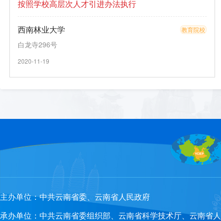
按照学校高层次人才引进办法执行
西南林业大学
教育院校
白龙寺296号
2020-11-19
主办单位：
中共云南省委、云南省人民政府
承办单位：
中共云南省委组织部、云南省科学技术厅、云南省人